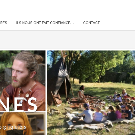
IRES
ILS NOUS ONT FAIT CONFIANCE…
CONTACT
NES
ogiques