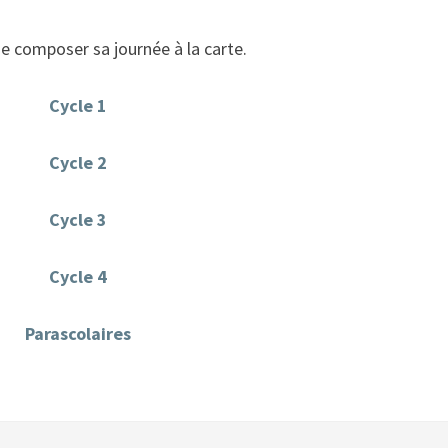
de composer sa journée à la carte.
Cycle 1
Cycle 2
Cycle 3
Cycle 4
Parascolaires