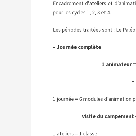
Encadrement d’ateliers et d’animati
pour les cycles 1, 2, 3 et 4.
Les périodes traitées sont : Le Paléol
– Journée complète
1 animateur =
+
1 journée = 6 modules d’animation 
visite du campement –
1 ateliers = 1 classe