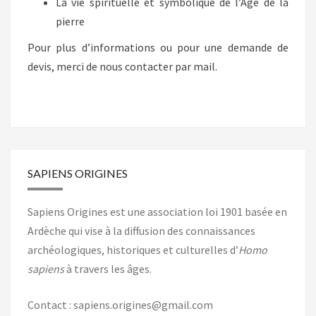
La vie spirituelle et symbolique de l’Âge de la
pierre
Pour plus d’informations ou pour une demande de
devis, merci de nous contacter par mail.
SAPIENS ORIGINES
Sapiens Origines est une association loi 1901 basée en
Ardèche qui vise à la diffusion des connaissances
archéologiques, historiques et culturelles d’
Homo
sapiens
à travers les âges.
Contact : sapiens.origines@gmail.com