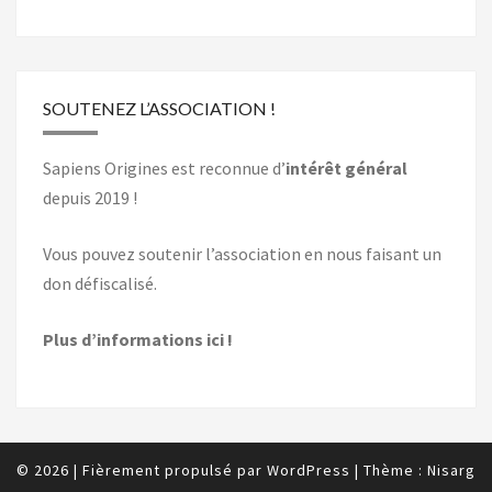
SOUTENEZ L’ASSOCIATION !
Sapiens Origines est reconnue d’
intérêt général
depuis 2019 !
Vous pouvez soutenir l’association en nous faisant un
don défiscalisé.
Plus d’informations ici !
© 2026
|
Fièrement propulsé par
WordPress
|
Thème :
Nisarg