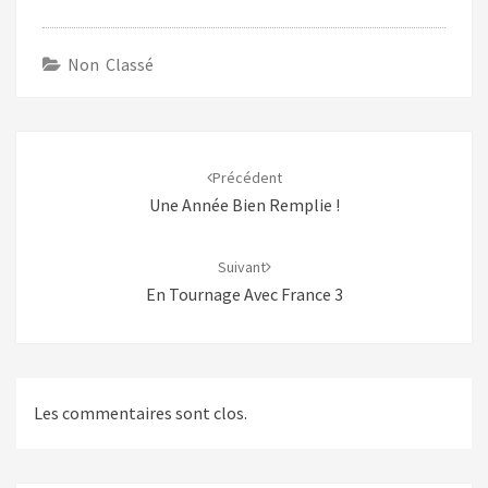
Non Classé
Navigation
d'article
Précédent
Une Année Bien Remplie !
Suivant
En Tournage Avec France 3
Les commentaires sont clos.