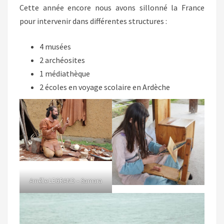
Cette année encore nous avons sillonné la France
pour intervenir dans différentes structures :
4 musées
2 archéosites
1 médiathèque
2 écoles en voyage scolaire en Ardèche
Amélie LEGRAND – Samara