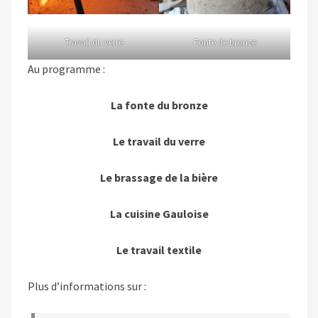
Travail du verre
Fonte de bronze
Au programme :
La fonte du bronze
Le travail du verre
Le brassage de la bière
La cuisine Gauloise
Le travail textile
Plus d’informations sur :