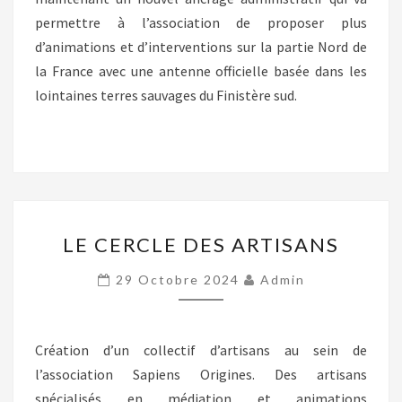
permettre à l’association de proposer plus
d’animations et d’interventions sur la partie Nord de
la France avec une antenne officielle basée dans les
lointaines terres sauvages du Finistère sud.
LE
LE CERCLE DES ARTISANS
CERCLE
DES
29 Octobre 2024
Admin
ARTISANS
Création d’un collectif d’artisans au sein de
l’association Sapiens Origines. Des artisans
spécialisés en médiation et animations