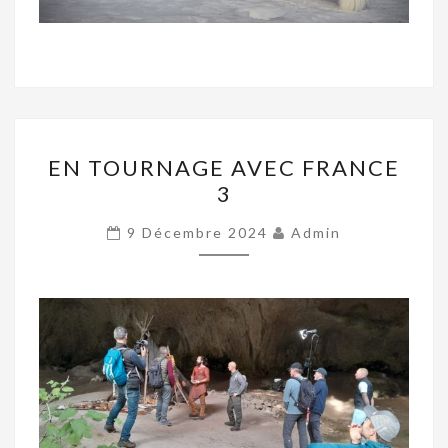
EN
EN TOURNAGE AVEC FRANCE
TOURNAGE
3
AVEC
FRANCE
9 Décembre 2024
Admin
3