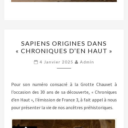
SAPIENS
SAPIENS ORIGINES DANS
ORIGINES
« CHRONIQUES D’EN HAUT »
DANS
« CHRONIQUES
4 Janvier 2025
Admin
D’EN
HAUT »
Pour son numéro consacré à la Grotte Chauvet à
l’occasion des 30 ans de sa découverte, « Chroniques
d’en Haut », l’émission de France 3, à fait appel à nous
pour présenter la vie de nos ancêtres préhistoriques.