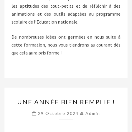
les aptitudes des tout-petits et de réfléchir à des
animations et des outils adaptées au programme
scolaire de l’Education nationale.
De nombreuses idées ont germées en nous suite à
cette formation, nous vous tiendrons au courant dès
que cela aura pris forme !
UNE
UNE ANNÉE BIEN REMPLIE !
ANNÉE
BIEN
29 Octobre 2024
Admin
REMPLIE
!