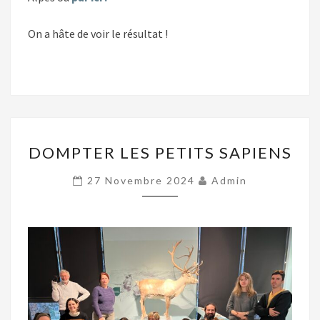
On a hâte de voir le résultat !
DOMPTER
DOMPTER LES PETITS SAPIENS
LES
PETITS
27 Novembre 2024
Admin
SAPIENS