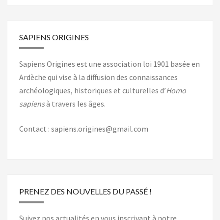
SAPIENS ORIGINES
Sapiens Origines est une association loi 1901 basée en
Ardèche qui vise à la diffusion des connaissances
archéologiques, historiques et culturelles d’
Homo
sapiens
à travers les âges.
Contact : sapiens.origines@gmail.com
PRENEZ DES NOUVELLES DU PASSÉ !
Suivez nos actualités en vous inscrivant à notre