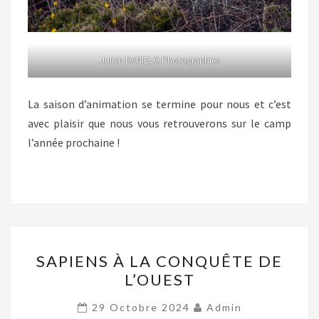
Julien DANIELO Photographies
La saison d’animation se termine pour nous et c’est
avec plaisir que nous vous retrouverons sur le camp
l’année prochaine !
SAPIENS
SAPIENS À LA CONQUÊTE DE
À
L’OUEST
LA
CONQUÊTE
29 Octobre 2024
Admin