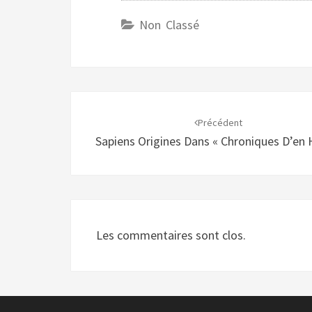
Non Classé
Navigation
d'article
Précédent
Sapiens Origines Dans « Chroniques D’en 
Les commentaires sont clos.