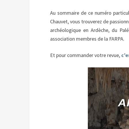
Au sommaire de ce numéro particulie
Chauvet, vous trouverez de passionnan
archéologique en Ardèche, du Paléo
association membres de la FARPA.
Et pour commander votre revue,
c’e