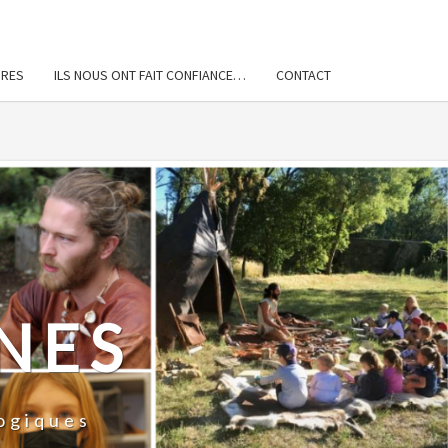
IRES
ILS NOUS ONT FAIT CONFIANCE…
CONTACT
NES
ogiques